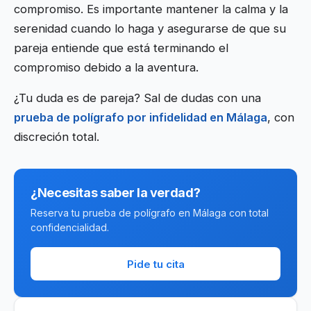
compromiso. Es importante mantener la calma y la
serenidad cuando lo haga y asegurarse de que su
pareja entiende que está terminando el
compromiso debido a la aventura.
¿Tu duda es de pareja? Sal de dudas con una
prueba de polígrafo por infidelidad en Málaga
, con
discreción total.
¿Necesitas saber la verdad?
Reserva tu prueba de polígrafo en Málaga con total
confidencialidad.
Pide tu cita