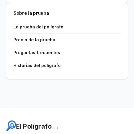
Sobre la prueba
La prueba del polígrafo
Precio de la prueba
Preguntas frecuentes
Historias del polígrafo
E
l
P
o
l
í
g
r
a
f
o
.
.
.