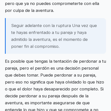
pero que ya no puedes comprometerte con ella
por culpa de la aventura.
Seguir adelante con la ruptura Una vez que
te hayas enfrentado a tu pareja y haya
admitido la aventura, es el momento de
poner fin al compromiso.
Es posible que tengas la tentación de perdonar a tu
pareja, pero el perdón es una decisión personal
que debes tomar. Puede perdonar a su pareja,
pero eso no significa que haya olvidado lo que hizo
o que el dolor haya desaparecido por completo. Si
decide perdonar a su pareja después de la
aventura, es importante asegurarse de que
entiende lo que hizo y que se compromete a no