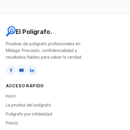
E
l
P
o
l
í
g
r
a
f
o
.
.
.
Pruebas de polígrafo profesionales en
Málaga. Precisión, confidencialidad y
resultados fiables para saber la verdad.
ACCESO RÁPIDO
Inicio
La prueba del polígrafo
Polígrafo por infidelidad
Precio